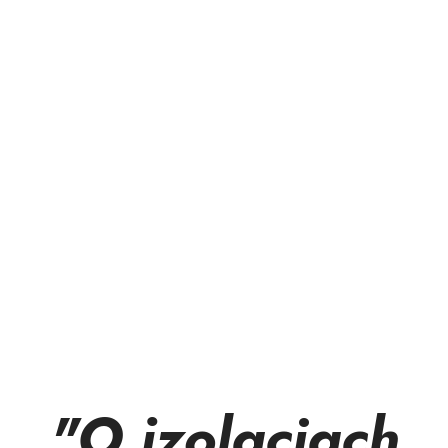
"O izolacjach